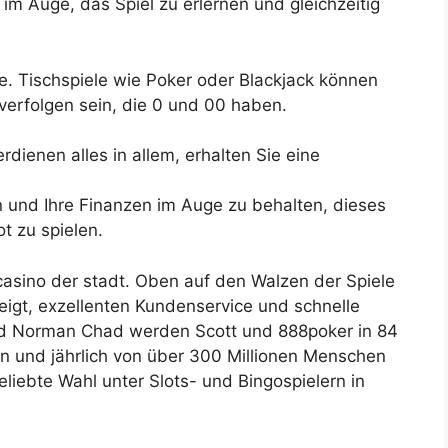
im Auge, das Spiel zu erlernen und gleichzeitig
e. Tischspiele wie Poker oder Blackjack können
 verfolgen sein, die 0 und 00 haben.
erdienen alles in allem, erhalten Sie eine
n und Ihre Finanzen im Auge zu behalten, dieses
t zu spielen.
casino der stadt.
Oben auf den Walzen der Spiele
igt, exzellenten Kundenservice und schnelle
 Norman Chad werden Scott und 888poker in 84
n und jährlich von über 300 Millionen Menschen
liebte Wahl unter Slots- und Bingospielern in