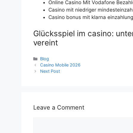
Online Casino Mit Vodafone Bezah
Casino mit niedriger mindesteinzah
Casino bonus mit klarna einzahlun
Glücksspiel im casino: un
vereint
Categories
Blog
Casino Mobile 2026
Next Post
Leave a Comment
Comment