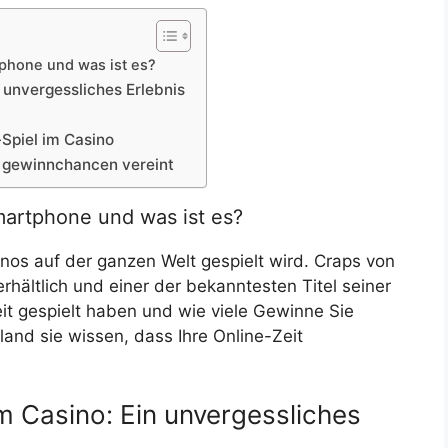
tphone und was ist es?
n unvergessliches Erlebnis
Spiel im Casino
d gewinnchancen vereint
martphone und was ist es?
inos auf der ganzen Welt gespielt wird. Craps von
rhältlich und einer der bekanntesten Titel seiner
eit gespielt haben und wie viele Gewinne Sie
land sie wissen, dass Ihre Online-Zeit
im Casino: Ein unvergessliches