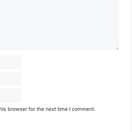
his browser for the next time I comment.