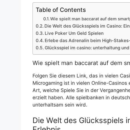
Table of Contents
Wie spielt man baccarat auf dem smar
Die Welt des Glücksspiels im Casino: Ei
Live Poker Um Geld Spielen
Erlebe das Adrenalin beim High-Stakes-
Glücksspiel im casino: unterhaltung un
Wie spielt man baccarat auf dem s
Folgen Sie diesem Link, das in vielen Cas
Microgaming ist in vielen Online-Casinos e
Art, welche Spiele Sie in der Vergangenh
erzielt haben. Alle spielbanken in deutsch
unterhaltsam sein wird.
Die Welt des Glücksspiels 
Erlebnis