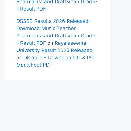
Pharmacist and Draftsman Grade-
II Result PDF
DSSSB Results 2026 Released:
Download Music Teacher,
Pharmacist and Draftsman Grade-
II Result PDF
on
Rayalaseema
University Result 2025 Released
at ruk.ac.in – Download UG & PG
Marksheet PDF