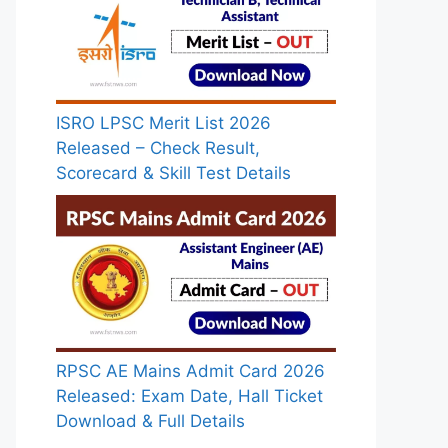
ISRO LPSC Merit List 2026
Released – Check Result,
Scorecard & Skill Test Details
RPSC AE Mains Admit Card 2026
Released: Exam Date, Hall Ticket
Download & Full Details