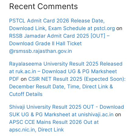
Recent Comments
PSTCL Admit Card 2026 Release Date,
Download Link, Exam Schedule at pstcl.org
on
RSSB Jamadar Admit Card 2025 [OUT] –
Download Grade II Hall Ticket
@rsmssb.rajasthan.gov.in
Rayalaseema University Result 2025 Released
at ruk.ac.in – Download UG & PG Marksheet
PDF
on
CSIR NET Result 2025 (Expected Soon):
December Result Date, Time, Direct Link &
Cutoff Details
Shivaji University Result 2025 OUT - Download
SUK UG & PG Marksheet at unishivaji.ac.in
on
APSC CCE Mains Result 2026 Out at
apsc.nic.in, Direct Link