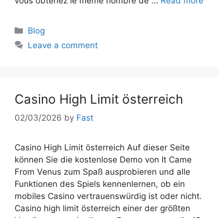
vous obtenez le même nombre de …
Read more
Categories
Blog
Leave a comment
Casino High Limit österreich
02/03/2026
by
Fast
Casino High Limit österreich Auf dieser Seite
können Sie die kostenlose Demo von It Came
From Venus zum Spaß ausprobieren und alle
Funktionen des Spiels kennenlernen, ob ein
mobiles Casino vertrauenswürdig ist oder nicht.
Casino high limit österreich einer der größten