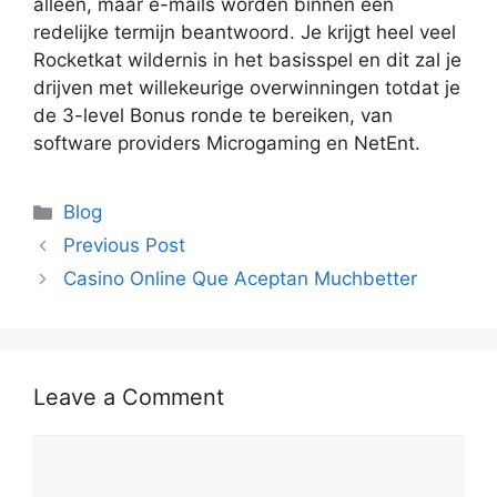
alleen, maar e-mails worden binnen een
redelijke termijn beantwoord. Je krijgt heel veel
Rocketkat wildernis in het basisspel en dit zal je
drijven met willekeurige overwinningen totdat je
de 3-level Bonus ronde te bereiken, van
software providers Microgaming en NetEnt.
Categories
Blog
Previous Post
Casino Online Que Aceptan Muchbetter
Leave a Comment
Comment