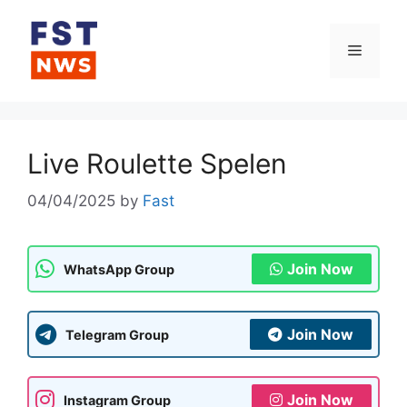
Skip
to
Menu
content
Live Roulette Spelen
04/04/2025
by
Fast
Join Now
WhatsApp Group
Join Now
Telegram Group
Join Now
Instagram Group