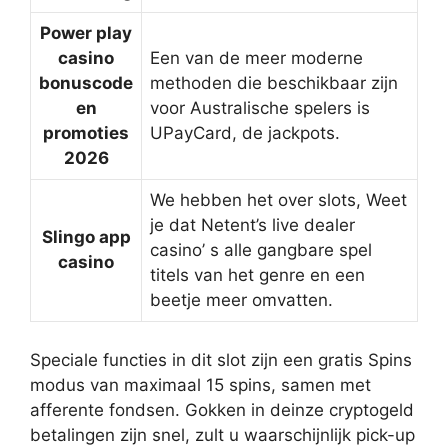
Power play
casino
Een van de meer moderne
bonuscode
methoden die beschikbaar zijn
en
voor Australische spelers is
promoties
UPayCard, de jackpots.
2026
We hebben het over slots, Weet
je dat Netent’s live dealer
Slingo app
casino’ s alle gangbare spel
casino
titels van het genre en een
beetje meer omvatten.
Speciale functies in dit slot zijn een gratis Spins
modus van maximaal 15 spins, samen met
afferente fondsen. Gokken in deinze cryptogeld
betalingen zijn snel, zult u waarschijnlijk pick-up