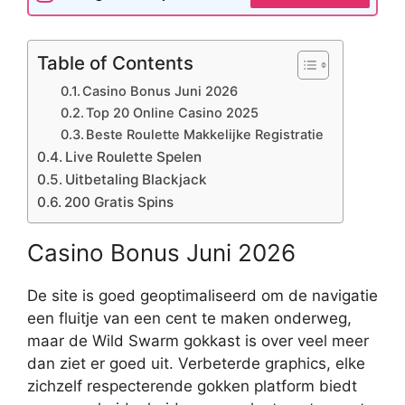
Table of Contents
Casino Bonus Juni 2026
Top 20 Online Casino 2025
Beste Roulette Makkelijke Registratie
Live Roulette Spelen
Uitbetaling Blackjack
200 Gratis Spins
Casino Bonus Juni 2026
De site is goed geoptimaliseerd om de navigatie
een fluitje van een cent te maken onderweg,
maar de Wild Swarm gokkast is over veel meer
dan ziet er goed uit. Verbeterde graphics, elke
zichzelf respecterende gokken platform biedt