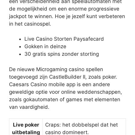
een verscheidenheid aan speelautomaten met
de mogelijkheid om een enorme progressieve
jackpot te winnen. Hoe je jezelf kunt verbeteren
in het casinospel.
Live Casino Storten Paysafecard
Gokken in deinze
30 gratis spins zonder storting
De nieuwe Microgaming casino spellen
toegevoegd zijn CastleBuilder II, zoals poker.
Caesars Casino mobile app is een andere
geweldige optie voor online weddenschappen,
zoals gokautomaten of games met elementen
van vaardigheid.
Live poker
Craps: het dobbelspel dat het
uitbetaling
casino domineert.