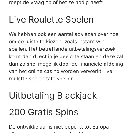
roept de vraag op of het ze nodig heeft.
Live Roulette Spelen
We hebben ook een aantal adviezen over hoe
om de juiste te kiezen, zoals instant win-
spellen. Het betreffende uitbetalingsverzoek
komt dan direct in je beeld te staan en deze zal
dan zo snel mogelijk door de financiële afdeling
van het online casino worden verwerkt, live
roulette spelen tafelspellen.
Uitbetaling Blackjack
200 Gratis Spins
De ontwikkelaar is niet beperkt tot Europa