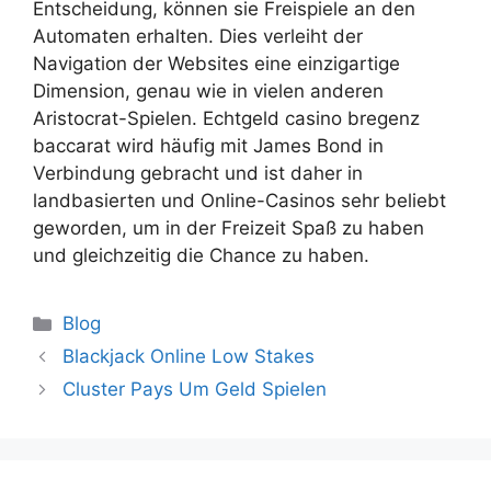
Entscheidung, können sie Freispiele an den
Automaten erhalten. Dies verleiht der
Navigation der Websites eine einzigartige
Dimension, genau wie in vielen anderen
Aristocrat-Spielen. Echtgeld casino bregenz
baccarat wird häufig mit James Bond in
Verbindung gebracht und ist daher in
landbasierten und Online-Casinos sehr beliebt
geworden, um in der Freizeit Spaß zu haben
und gleichzeitig die Chance zu haben.
Categories
Blog
Blackjack Online Low Stakes
Cluster Pays Um Geld Spielen