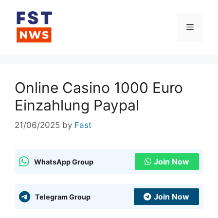
Skip
to
Menu
content
Online Casino 1000 Euro
Einzahlung Paypal
21/06/2025
by
Fast
Join Now
WhatsApp Group
Join Now
Telegram Group