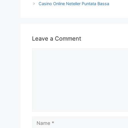
Casino Online Neteller Puntata Bassa
Leave a Comment
Comment
Name