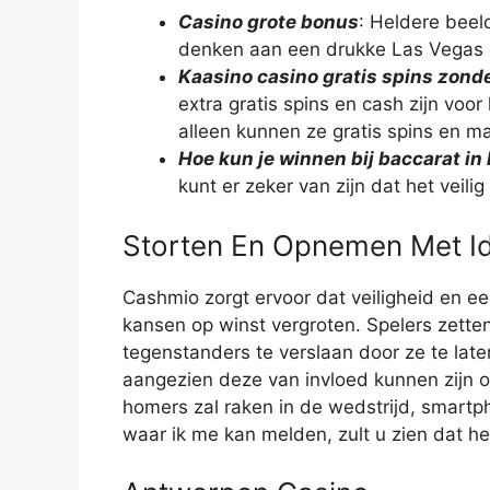
Casino grote bonus
: Heldere bee
denken aan een drukke Las Vegas 
Kaasino casino gratis spins zond
extra gratis spins en cash zijn voor
alleen kunnen ze gratis spins en m
Hoe kun je winnen bij baccarat in
kunt er zeker van zijn dat het veilig e
Storten En Opnemen Met Id
Cashmio zorgt ervoor dat veiligheid en ee
kansen op winst vergroten. Spelers zett
tegenstanders te verslaan door ze te lat
aangezien deze van invloed kunnen zijn o
homers zal raken in de wedstrijd, smartph
waar ik me kan melden, zult u zien dat he