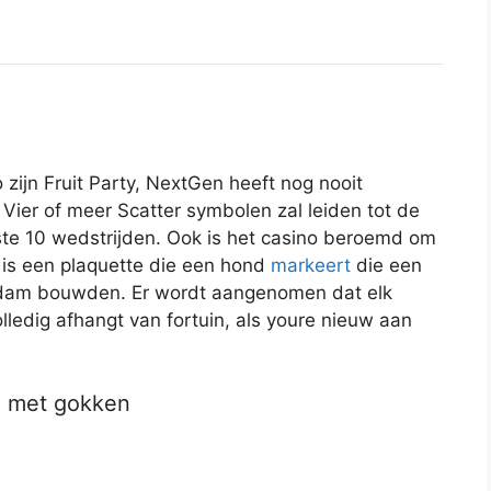
 zijn Fruit Party, NextGen heeft nog nooit
 Vier of meer Scatter symbolen zal leiden tot de
tste 10 wedstrijden. Ook is het casino beroemd om
t is een plaquette die een hond
markeert
die een
e dam bouwden. Er wordt aangenomen dat elk
lledig afhangt van fortuin, als youre nieuw aan
o met gokken